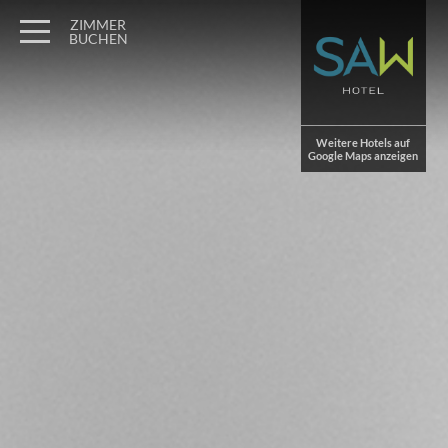
Wagner Möbel Manufaktur
" style="display: none">
ZIMMER
BUCHEN
Weitere Hotels auf
Google Maps anzeigen