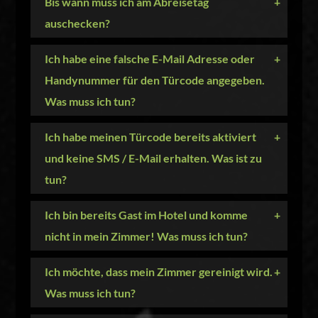
Bis wann muss ich am Abreisetag
+
auschecken?
Ich habe eine falsche E-Mail Adresse oder
+
Handynummer für den Türcode angegeben.
Was muss ich tun?
Ich habe meinen Türcode bereits aktiviert
+
und keine SMS / E-Mail erhalten. Was ist zu
tun?
Ich bin bereits Gast im Hotel und komme
+
nicht in mein Zimmer! Was muss ich tun?
Ich möchte, dass mein Zimmer gereinigt wird.
+
Was muss ich tun?