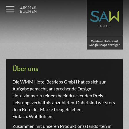
ZIMMER
BUCHEN
Weitere Hotels auf
Google Maps anzeigen
Über uns
Die WMM Hotel Betriebs GmbH hat es sich zur
Aufgabe gemacht, ansprechende Design-
Hotelzimmer zu einem beeindruckenden Preis-
Leistungsverhältnis anzubieten. Dabei sind wir stets
dem Kern der Marke treugeblieben:
Einfach. Wohlfühlen.
Zusammen mit unseren Produktionsstandorten in