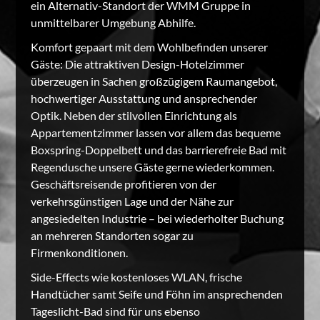
ein Alternativ-Standort der WMM Gruppe in
unmittelbarer Umgebung Abhilfe.
Komfort gepaart mit dem Wohlbefinden unserer
Gäste: Die attraktiven Design-Hotelzimmer
überzeugen in Sachen großzügigem Raumangebot,
hochwertiger Ausstattung und ansprechender
Optik. Neben der stilvollen Einrichtung als
Appartementzimmer lassen vor allem das bequeme
Boxspring-Doppelbett und das barrierefreie Bad mit
Regendusche unsere Gäste gerne wiederkommen.
Geschäftsreisende profitieren von der
verkehrsgünstigen Lage und der Nähe zur
angesiedelten Industrie – bei wiederholter Buchung
an mehreren Standorten sogar zu
Firmenkonditionen.
Side-Effects wie kostenloses WLAN, frische
Handtücher samt Seife und Föhn im ansprechenden
Tageslicht-Bad sind für uns ebenso