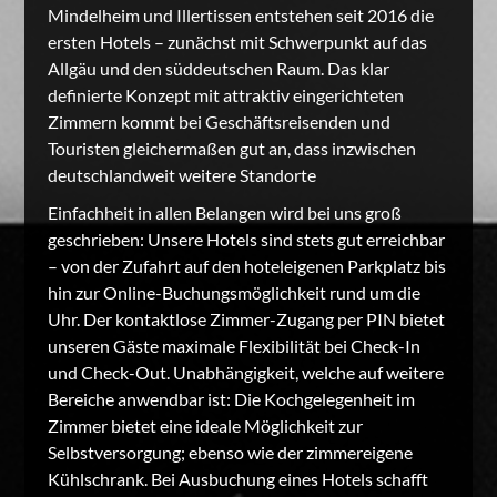
Mindelheim und Illertissen entstehen seit 2016 die
ersten Hotels – zunächst mit Schwerpunkt auf das
Allgäu und den süddeutschen Raum. Das klar
definierte Konzept mit attraktiv eingerichteten
Zimmern kommt bei Geschäftsreisenden und
Touristen gleichermaßen gut an, dass inzwischen
deutschlandweit weitere Standorte
Einfachheit in allen Belangen wird bei uns groß
geschrieben: Unsere Hotels sind stets gut erreichbar
– von der Zufahrt auf den hoteleigenen Parkplatz bis
hin zur Online-Buchungsmöglichkeit rund um die
Uhr. Der kontaktlose Zimmer-Zugang per PIN bietet
unseren Gäste maximale Flexibilität bei Check-In
und Check-Out. Unabhängigkeit, welche auf weitere
Bereiche anwendbar ist: Die Kochgelegenheit im
Zimmer bietet eine ideale Möglichkeit zur
Selbstversorgung; ebenso wie der zimmereigene
Kühlschrank. Bei Ausbuchung eines Hotels schafft